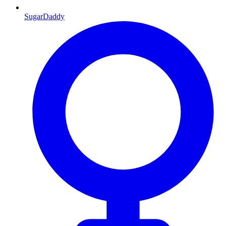
SugarDaddy