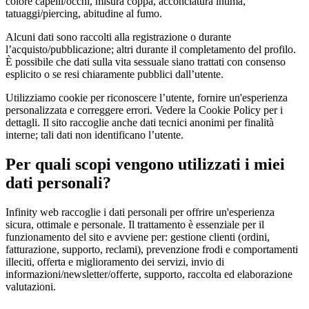
colore capelli/occhi, misura coppa, acconciatura intima,
tatuaggi/piercing, abitudine al fumo.
Alcuni dati sono raccolti alla registrazione o durante
l’acquisto/pubblicazione; altri durante il completamento del profilo.
È possibile che dati sulla vita sessuale siano trattati con consenso
esplicito o se resi chiaramente pubblici dall’utente.
Utilizziamo cookie per riconoscere l’utente, fornire un'esperienza
personalizzata e correggere errori. Vedere la Cookie Policy per i
dettagli. Il sito raccoglie anche dati tecnici anonimi per finalità
interne; tali dati non identificano l’utente.
Per quali scopi vengono utilizzati i miei
dati personali?
Infinity web raccoglie i dati personali per offrire un'esperienza
sicura, ottimale e personale. Il trattamento è essenziale per il
funzionamento del sito e avviene per: gestione clienti (ordini,
fatturazione, supporto, reclami), prevenzione frodi e comportamenti
illeciti, offerta e miglioramento dei servizi, invio di
informazioni/newsletter/offerte, supporto, raccolta ed elaborazione
valutazioni.