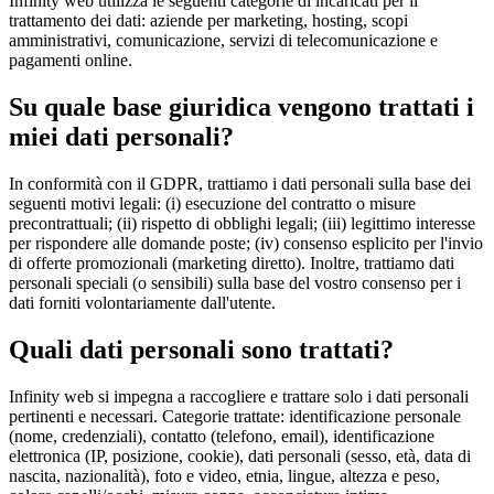
Infinity web utilizza le seguenti categorie di incaricati per il
trattamento dei dati: aziende per marketing, hosting, scopi
amministrativi, comunicazione, servizi di telecomunicazione e
pagamenti online.
Su quale base giuridica vengono trattati i
miei dati personali?
In conformità con il GDPR, trattiamo i dati personali sulla base dei
seguenti motivi legali: (i) esecuzione del contratto o misure
precontrattuali; (ii) rispetto di obblighi legali; (iii) legittimo interesse
per rispondere alle domande poste; (iv) consenso esplicito per l'invio
di offerte promozionali (marketing diretto). Inoltre, trattiamo dati
personali speciali (o sensibili) sulla base del vostro consenso per i
dati forniti volontariamente dall'utente.
Quali dati personali sono trattati?
Infinity web si impegna a raccogliere e trattare solo i dati personali
pertinenti e necessari. Categorie trattate: identificazione personale
(nome, credenziali), contatto (telefono, email), identificazione
elettronica (IP, posizione, cookie), dati personali (sesso, età, data di
nascita, nazionalità), foto e video, etnia, lingue, altezza e peso,