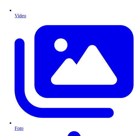
Video
Foto