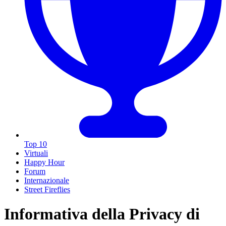
Top 10
Virtuali
Happy Hour
Forum
Internazionale
Street Fireflies
Informativa della Privacy di