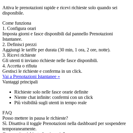
Attiva le prenotazioni rapide e ricevi richieste solo quando sei
disponibile.
Come funziona
1
.
Configura orari
Imposta giorni e fasce disponibili dal pannello Prenotazioni
Istantanee.
2
.
Definisci prezzi
Aggiungi le tariffe per durata (30 min, 1 ora, 2 ore, notte).
3
.
Ricevi richieste
Gli utenti ti inviano richieste nelle fasce disponibili.
4
.
Accetta o rifiuta
Gestisci le richieste e conferma in un click.
Vai a Prenotazioni Istantanee »
Vantaggi principali
Richieste solo nelle fasce orarie definite
Niente chat infinite: confermi con un click
Più visibilità sugli utenti in tempo reale
FAQ
Posso mettere in pausa le richieste?
Sì. Disattiva il toggle Prenotazioni nella dashboard per sospendere
temporaneamente.