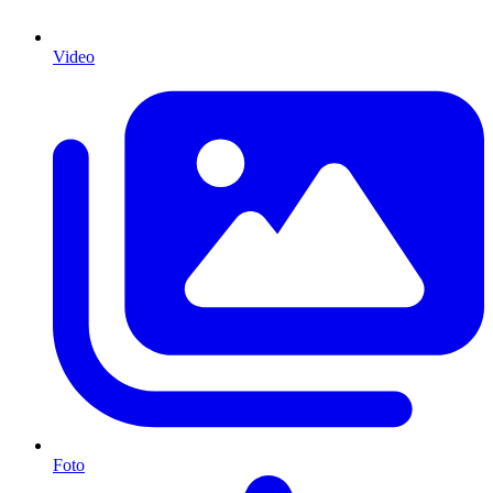
Video
Foto