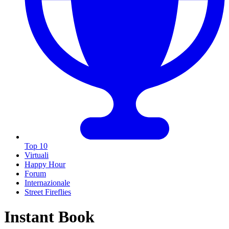
Top 10
Virtuali
Happy Hour
Forum
Internazionale
Street Fireflies
Instant Book