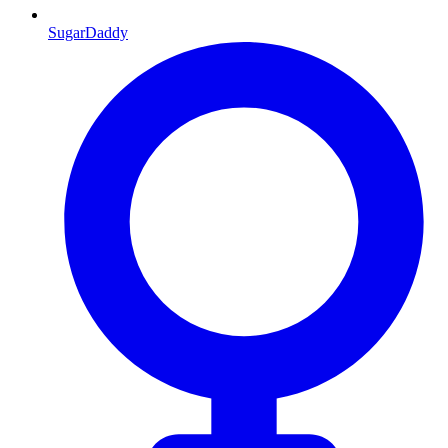
SugarDaddy